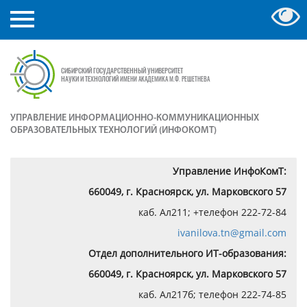
СИБИРСКИЙ ГОСУДАРСТВЕННЫЙ УНИВЕРСИТЕТ
НАУКИ И ТЕХНОЛОГИЙ
ИМЕНИ АКАДЕМИКА М.Ф. РЕШЕТНЕВА
УПРАВЛЕНИЕ ИНФОРМАЦИОННО-КОММУНИКАЦИОННЫХ
ОБРАЗОВАТЕЛЬНЫХ ТЕХНОЛОГИЙ (ИНФОКОМТ)
Управление ИнфоКомТ:
660049, г. Красноярск, ул. Марковского 57
каб. Ал211; +телефон 222-72-84
ivanilova.tn@gmail.com
Отдел дополнительного ИТ-образования:
660049, г. Красноярск, ул. Марковского 57
каб. Ал217б; телефон 222-74-85